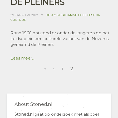
DE PLEINERS
29 JANUARI 2017
DE AMSTERDAMSE COFFEESHOP
CULTUUR
Rond 1960 ontstond er onder de jongeren op het
Leidseplein een culturele variant van de Nozems,
genaamd de Pleiners.
Lees meer...
2
1
About Stoned.nl
Stoned.nl
gaat op onderzoek met als doel