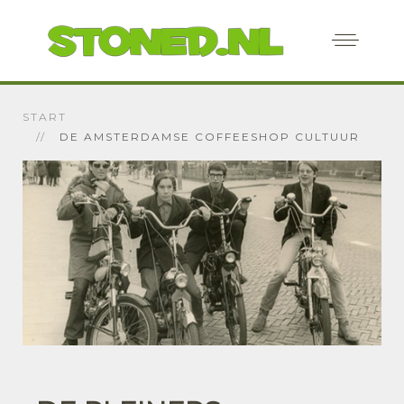
START
DE AMSTERDAMSE COFFEESHOP CULTUUR