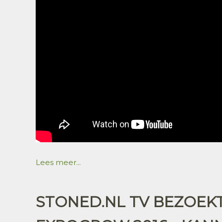
Lees meer...
STONED.NL TV BEZOEK