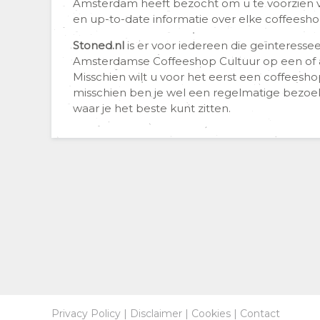
Amsterdam heeft bezocht om u te voorzien 
en up-to-date informatie over elke coffeesho
Stoned.nl
is er voor iedereen die geïnteresseer
Amsterdamse Coffeeshop Cultuur op een of 
Misschien wilt u voor het eerst een coffeesh
misschien ben je wel een regelmatige bezoeke
waar je het beste kunt zitten.
Privacy Policy
|
Disclaimer
|
Cookies
|
Contact