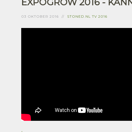
EXPOGROW 2016 - KAN
03 OKTOBER 2016
STONED.NL TV 2016