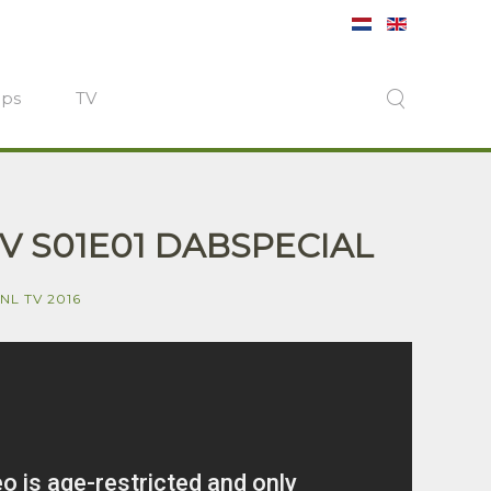
ops
TV
V S01E01 DABSPECIAL
NL TV 2016