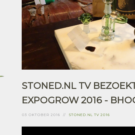
STONED.NL TV BEZOEK
EXPOGROW 2016 - BHO
03 OKTOBER 2016
STONED.NL TV 2016