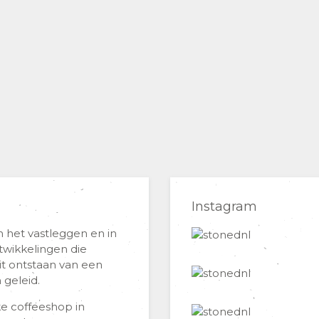
Instagram
 het vastleggen en in
twikkelingen die
it ontstaan van een
 geleid.
lke coffeeshop in