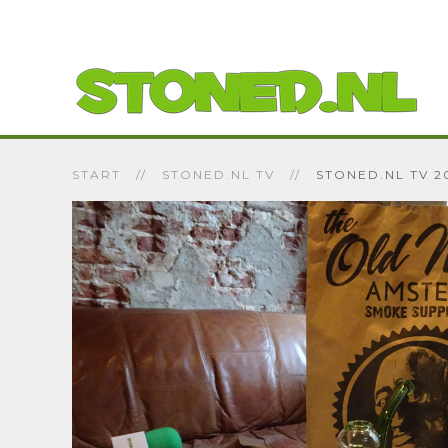
START
STONED.NL TV
STONED.NL TV 2