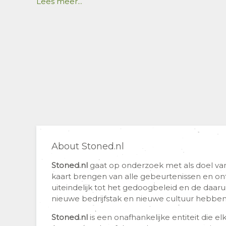
Lees meer...
About Stoned.nl
Stoned.nl
gaat op onderzoek met als doel van
kaart brengen van alle gebeurtenissen en on
uiteindelijk tot het gedoogbeleid en de daaru
nieuwe bedrijfstak en nieuwe cultuur hebben
Stoned.nl
is een onafhankelijke entiteit die e